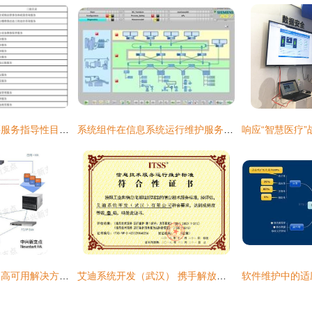
教育部发布政府购买服务指导性目录，信息系统运行维护成重点内容
系统组件在信息系统运行维护服务中的关键作用与实践策略
医疗保险信息系统的高可用解决方案与运行维护服务
艾迪系统开发（武汉） 携手解放号打造卓越的企业档案信息系统运行维护服务