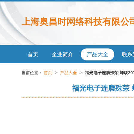
上海奥昌时网络科技有限公
首页
企业简介
产品大全
联系
>
>
当前位置：
首页
产品大全
福光电子连膺殊荣 蝉联20
福光电子连膺殊荣 