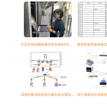
大连空管站网络通信室完成AIMS系统网关软件升级，提升信息系统运行维护服务效能
浪潮车载加固四单元服务器在通信指挥车中的应用与运行维护服务分析