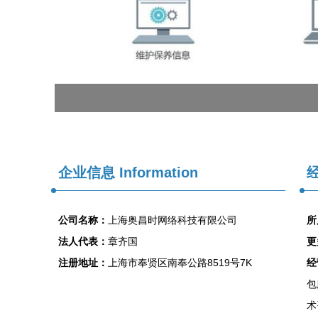
企业信息
Information
经
公司名称：
上海奥昌时网络科技有限公司
所
法人代表：
章齐国
更
注册地址：
上海市奉贤区南奉公路8519号7K
经
包
术