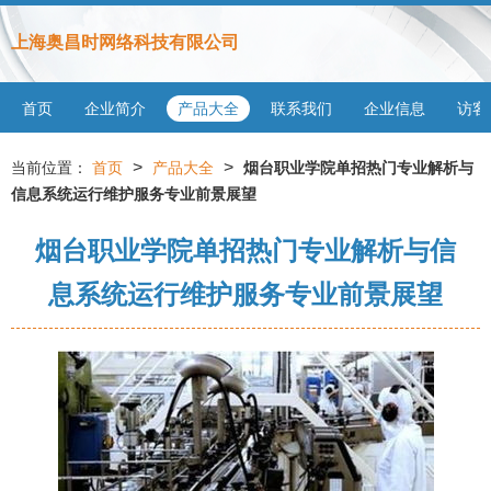
上海奥昌时网络科技有限公司
首页
企业简介
产品大全
联系我们
企业信息
访客
>
>
当前位置：
首页
产品大全
烟台职业学院单招热门专业解析与
信息系统运行维护服务专业前景展望
烟台职业学院单招热门专业解析与信
息系统运行维护服务专业前景展望