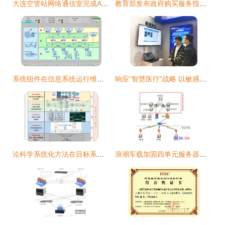
大连空管站网络通信室完成AIMS系统网关软件升级，提升信息系统运行维护服务效能
教育部发布政府购买服务指导性目录，信息系统运行维护成重点内容
系统组件在信息系统运行维护服务中的关键作用与实践策略
响应“智慧医疗”战略 以敏感数据保护保障全民健康信息安全
论科学系统化方法在目标系统设计中的应用
浪潮车载加固四单元服务器在通信指挥车中的应用与运行维护服务分析