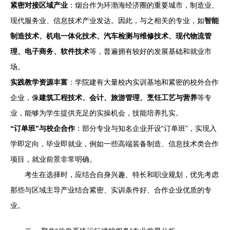
紧密对接区域产业
：烟台作为环渤海经济圈的重要城市，制造业、
现代服务业、信息技术产业发达。因此，与之相关的专业，如
智能
制造技术、机电一体化技术、汽车检测与维修技术、现代物流管
理、电子商务、软件技术
等，普遍拥有较好的发展基础和就业市
场。
实践教学资源丰富
：学院建有大量校内实训基地和紧密的校外合作
企业，像
建筑工程技术、会计、旅游管理、烹饪工艺与营养
等专
业，能够为学生提供充足的实操机会，技能培养扎实。
“订单班”与校企合作
：部分专业与知名企业开设“订单班”，实现入
学即定向，毕业即就业，例如一些高端装备制造、信息技术类合作
项目，就业前景非常明确。
考生在选择时，应结合自身兴趣、特长和职业规划，优先考虑
那些与区域主导产业结合紧密、实训条件好、合作企业优质的专
业。